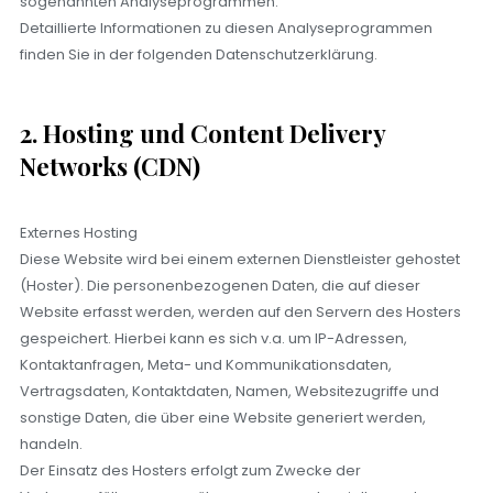
sogenannten Analyseprogrammen.
Detaillierte Informationen zu diesen Analyseprogrammen
finden Sie in der folgenden Datenschutzerklärung.
2. Hosting und Content Delivery
Networks (CDN)
Externes Hosting
Diese Website wird bei einem externen Dienstleister gehostet
(Hoster). Die personenbezogenen Daten, die auf dieser
Website erfasst werden, werden auf den Servern des Hosters
gespeichert. Hierbei kann es sich v.a. um IP-Adressen,
Kontaktanfragen, Meta- und Kommunikationsdaten,
Vertragsdaten, Kontaktdaten, Namen, Websitezugriffe und
sonstige Daten, die über eine Website generiert werden,
handeln.
Der Einsatz des Hosters erfolgt zum Zwecke der