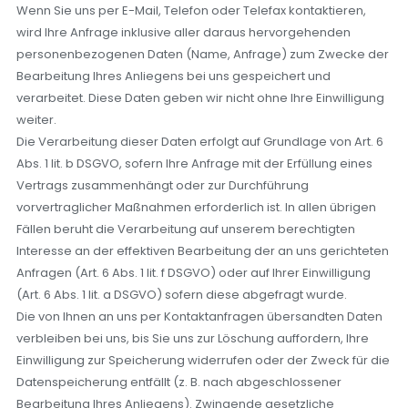
Wenn Sie uns per E-Mail, Telefon oder Telefax kontaktieren,
wird Ihre Anfrage inklusive aller daraus hervorgehenden
personenbezogenen Daten (Name, Anfrage) zum Zwecke der
Bearbeitung Ihres Anliegens bei uns gespeichert und
verarbeitet. Diese Daten geben wir nicht ohne Ihre Einwilligung
weiter.
Die Verarbeitung dieser Daten erfolgt auf Grundlage von Art. 6
Abs. 1 lit. b DSGVO, sofern Ihre Anfrage mit der Erfüllung eines
Vertrags zusammenhängt oder zur Durchführung
vorvertraglicher Maßnahmen erforderlich ist. In allen übrigen
Fällen beruht die Verarbeitung auf unserem berechtigten
Interesse an der effektiven Bearbeitung der an uns gerichteten
Anfragen (Art. 6 Abs. 1 lit. f DSGVO) oder auf Ihrer Einwilligung
(Art. 6 Abs. 1 lit. a DSGVO) sofern diese abgefragt wurde.
Die von Ihnen an uns per Kontaktanfragen übersandten Daten
verbleiben bei uns, bis Sie uns zur Löschung auffordern, Ihre
Einwilligung zur Speicherung widerrufen oder der Zweck für die
Datenspeicherung entfällt (z. B. nach abgeschlossener
Bearbeitung Ihres Anliegens). Zwingende gesetzliche