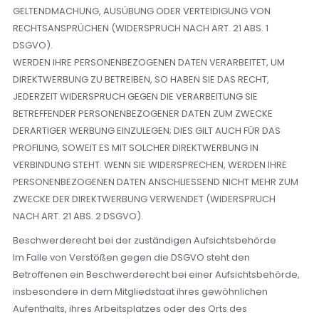
GELTENDMACHUNG, AUSÜBUNG ODER VERTEIDIGUNG VON
RECHTSANSPRÜCHEN (WIDERSPRUCH NACH ART. 21 ABS. 1
DSGVO).
WERDEN IHRE PERSONENBEZOGENEN DATEN VERARBEITET, UM
DIREKTWERBUNG ZU BETREIBEN, SO HABEN SIE DAS RECHT,
JEDERZEIT WIDERSPRUCH GEGEN DIE VERARBEITUNG SIE
BETREFFENDER PERSONENBEZOGENER DATEN ZUM ZWECKE
DERARTIGER WERBUNG EINZULEGEN; DIES GILT AUCH FÜR DAS
PROFILING, SOWEIT ES MIT SOLCHER DIREKTWERBUNG IN
VERBINDUNG STEHT. WENN SIE WIDERSPRECHEN, WERDEN IHRE
PERSONENBEZOGENEN DATEN ANSCHLIESSEND NICHT MEHR ZUM
ZWECKE DER DIREKTWERBUNG VERWENDET (WIDERSPRUCH
NACH ART. 21 ABS. 2 DSGVO).
Beschwerderecht bei der zuständigen Aufsichtsbehörde
Im Falle von Verstößen gegen die DSGVO steht den
Betroffenen ein Beschwerderecht bei einer Aufsichtsbehörde,
insbesondere in dem Mitgliedstaat ihres gewöhnlichen
Aufenthalts, ihres Arbeitsplatzes oder des Orts des