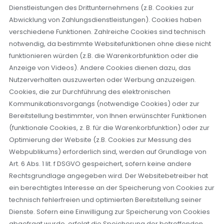
Dienstleistungen des Drittunternehmens (z.B. Cookies zur
Abwicklung von Zahlungsdienstleistungen). Cookies haben
verschiedene Funktionen. Zahlreiche Cookies sind technisch
notwendig, da bestimmte Websitefunktionen ohne diese nicht
funktionieren würden (z.B. die Warenkorbfunktion oder die
Anzeige von Videos). Andere Cookies dienen dazu, das
Nutzerverhalten auszuwerten oder Werbung anzuzeigen.
Cookies, die zur Durchführung des elektronischen
Kommunikationsvorgangs (notwendige Cookies) oder zur
Bereitstellung bestimmter, von Ihnen erwünschter Funktionen
(funktionale Cookies, z. B. für die Warenkorbfunktion) oder zur
Optimierung der Website (z.B. Cookies zur Messung des
Webpublikums) erforderlich sind, werden auf Grundlage von
Art. 6 Abs. 1 lit. f DSGVO gespeichert, sofern keine andere
Rechtsgrundlage angegeben wird. Der Websitebetreiber hat
ein berechtigtes Interesse an der Speicherung von Cookies zur
technisch fehlerfreien und optimierten Bereitstellung seiner
Dienste. Sofern eine Einwilligung zur Speicherung von Cookies
abgefragt wurde, erfolgt die Speicherung der betreffenden