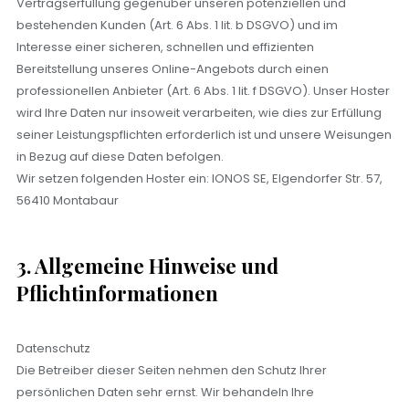
Vertragserfüllung gegenüber unseren potenziellen und
bestehenden Kunden (Art. 6 Abs. 1 lit. b DSGVO) und im
Interesse einer sicheren, schnellen und effizienten
Bereitstellung unseres Online-Angebots durch einen
professionellen Anbieter (Art. 6 Abs. 1 lit. f DSGVO). Unser Hoster
wird Ihre Daten nur insoweit verarbeiten, wie dies zur Erfüllung
seiner Leistungspflichten erforderlich ist und unsere Weisungen
in Bezug auf diese Daten befolgen.
Wir setzen folgenden Hoster ein: IONOS SE, Elgendorfer Str. 57,
56410 Montabaur
3. Allgemeine Hinweise und
Pflichtinformationen
Datenschutz
Die Betreiber dieser Seiten nehmen den Schutz Ihrer
persönlichen Daten sehr ernst. Wir behandeln Ihre