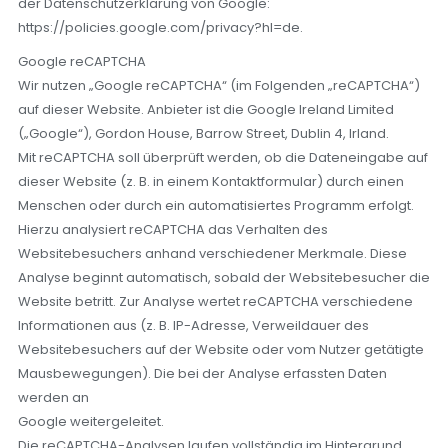
der Datenschutzerklärung von Google:
https://policies.google.com/privacy?hl=de.
Google reCAPTCHA
Wir nutzen „Google reCAPTCHA“ (im Folgenden „reCAPTCHA“)
auf dieser Website. Anbieter ist die Google Ireland Limited
(„Google“), Gordon House, Barrow Street, Dublin 4, Irland.
Mit reCAPTCHA soll überprüft werden, ob die Dateneingabe auf
dieser Website (z. B. in einem Kontaktformular) durch einen
Menschen oder durch ein automatisiertes Programm erfolgt.
Hierzu analysiert reCAPTCHA das Verhalten des
Websitebesuchers anhand verschiedener Merkmale. Diese
Analyse beginnt automatisch, sobald der Websitebesucher die
Website betritt. Zur Analyse wertet reCAPTCHA verschiedene
Informationen aus (z. B. IP-Adresse, Verweildauer des
Websitebesuchers auf der Website oder vom Nutzer getätigte
Mausbewegungen). Die bei der Analyse erfassten Daten
werden an
Google weitergeleitet.
Die reCAPTCHA-Analysen laufen vollständig im Hintergrund.