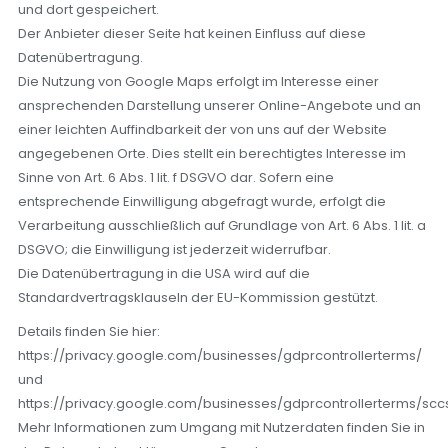
und dort gespeichert.
Der Anbieter dieser Seite hat keinen Einfluss auf diese
Datenübertragung.
Die Nutzung von Google Maps erfolgt im Interesse einer
ansprechenden Darstellung unserer Online-Angebote und an
einer leichten Auffindbarkeit der von uns auf der Website
angegebenen Orte. Dies stellt ein berechtigtes Interesse im
Sinne von Art. 6 Abs. 1 lit. f DSGVO dar. Sofern eine
entsprechende Einwilligung abgefragt wurde, erfolgt die
Verarbeitung ausschließlich auf Grundlage von Art. 6 Abs. 1 lit. a
DSGVO; die Einwilligung ist jederzeit widerrufbar.
Die Datenübertragung in die USA wird auf die
Standardvertragsklauseln der EU-Kommission gestützt.
Details finden Sie hier:
https://privacy.google.com/businesses/gdprcontrollerterms/
und
https://privacy.google.com/businesses/gdprcontrollerterms/sccs
Mehr Informationen zum Umgang mit Nutzerdaten finden Sie in