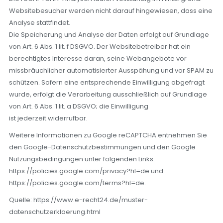
Websitebesucher werden nicht darauf hingewiesen, dass eine
Analyse stattfindet.
Die Speicherung und Analyse der Daten erfolgt auf Grundlage
von Art. 6 Abs. 1 lit. f DSGVO. Der Websitebetreiber hat ein
berechtigtes Interesse daran, seine Webangebote vor
missbräuchlicher automatisierter Ausspähung und vor SPAM zu
schützen. Sofern eine entsprechende Einwilligung abgefragt
wurde, erfolgt die Verarbeitung ausschließlich auf Grundlage
von Art. 6 Abs. 1 lit. a DSGVO; die Einwilligung
ist jederzeit widerrufbar.
Weitere Informationen zu Google reCAPTCHA entnehmen Sie
den Google-Datenschutzbestimmungen und den Google
Nutzungsbedingungen unter folgenden Links:
https://policies.google.com/privacy?hl=de und
https://policies.google.com/terms?hl=de.
Quelle: https://www.e-recht24.de/muster-
datenschutzerklaerung.html