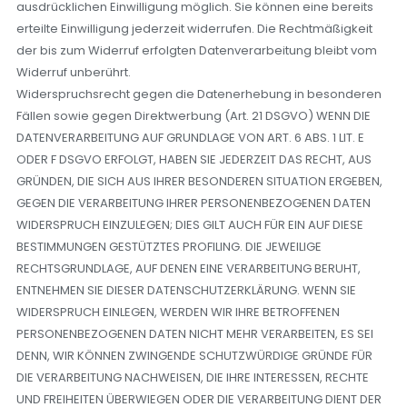
ausdrücklichen Einwilligung möglich. Sie können eine bereits
erteilte Einwilligung jederzeit widerrufen. Die Rechtmäßigkeit
der bis zum Widerruf erfolgten Datenverarbeitung bleibt vom
Widerruf unberührt.
Widerspruchsrecht gegen die Datenerhebung in besonderen
Fällen sowie gegen Direktwerbung (Art. 21 DSGVO) WENN DIE
DATENVERARBEITUNG AUF GRUNDLAGE VON ART. 6 ABS. 1 LIT. E
ODER F DSGVO ERFOLGT, HABEN SIE JEDERZEIT DAS RECHT, AUS
GRÜNDEN, DIE SICH AUS IHRER BESONDEREN SITUATION ERGEBEN,
GEGEN DIE VERARBEITUNG IHRER PERSONENBEZOGENEN DATEN
WIDERSPRUCH EINZULEGEN; DIES GILT AUCH FÜR EIN AUF DIESE
BESTIMMUNGEN GESTÜTZTES PROFILING. DIE JEWEILIGE
RECHTSGRUNDLAGE, AUF DENEN EINE VERARBEITUNG BERUHT,
ENTNEHMEN SIE DIESER DATENSCHUTZERKLÄRUNG. WENN SIE
WIDERSPRUCH EINLEGEN, WERDEN WIR IHRE BETROFFENEN
PERSONENBEZOGENEN DATEN NICHT MEHR VERARBEITEN, ES SEI
DENN, WIR KÖNNEN ZWINGENDE SCHUTZWÜRDIGE GRÜNDE FÜR
DIE VERARBEITUNG NACHWEISEN, DIE IHRE INTERESSEN, RECHTE
UND FREIHEITEN ÜBERWIEGEN ODER DIE VERARBEITUNG DIENT DER