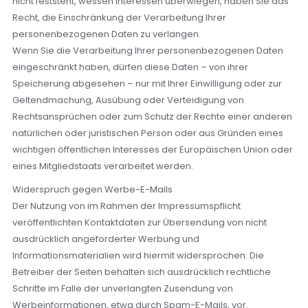
nicht feststeht, wessen Interessen überwiegen, haben Sie das
Recht, die Einschränkung der Verarbeitung Ihrer
personenbezogenen Daten zu verlangen.
Wenn Sie die Verarbeitung Ihrer personenbezogenen Daten
eingeschränkt haben, dürfen diese Daten – von ihrer
Speicherung abgesehen – nur mit Ihrer Einwilligung oder zur
Geltendmachung, Ausübung oder Verteidigung von
Rechtsansprüchen oder zum Schutz der Rechte einer anderen
natürlichen oder juristischen Person oder aus Gründen eines
wichtigen öffentlichen Interesses der Europäischen Union oder
eines Mitgliedstaats verarbeitet werden.
Widerspruch gegen Werbe-E-Mails
Der Nutzung von im Rahmen der Impressumspflicht
veröffentlichten Kontaktdaten zur Übersendung von nicht
ausdrücklich angeforderter Werbung und
Informationsmaterialien wird hiermit widersprochen. Die
Betreiber der Seiten behalten sich ausdrücklich rechtliche
Schritte im Falle der unverlangten Zusendung von
Werbeinformationen, etwa durch Spam-E-Mails, vor.